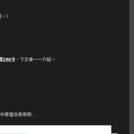
通。）
SIM卡
，下文會一一介紹。
中華電信來舉例：