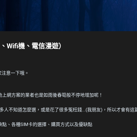
跳到主要內容
Wifi機、電信漫遊）
大家注意一下哦。
行動上網方案的業者也是如雨後春筍般不停地增加呢！
不知道怎麼選，或是花了很多冤枉錢....(我朋友)，所以才會有這
缺點、各種SIM卡的選擇、購買方式以及優缺點