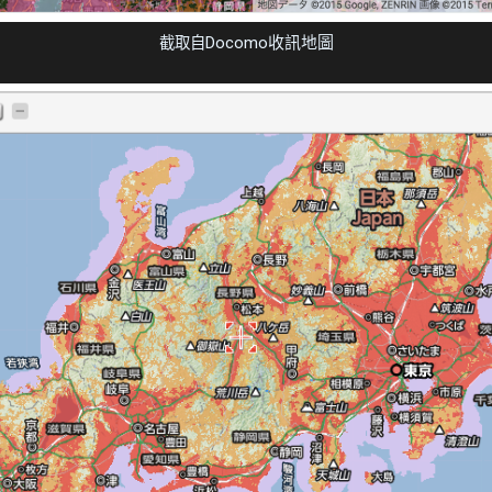
Docomo收訊地圖
截取自