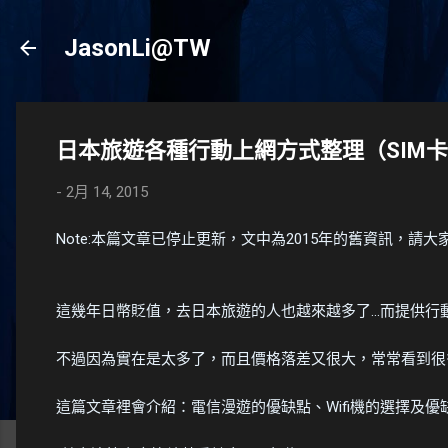
JasonLi@TW
日本旅遊各種行動上網方式整理（SIM卡、
-
2月 14, 2015
Note:本篇文章已停止更新，文中為2015年的舊資訊，請
這幾年日幣貶值，去日本旅遊的人也越來越多了...而提供
不過因為實在是太多了，而且價格落差又很大，常常看到很多人
這篇文章裡會介紹：電信漫遊的優缺點、Wifi機的選擇及優