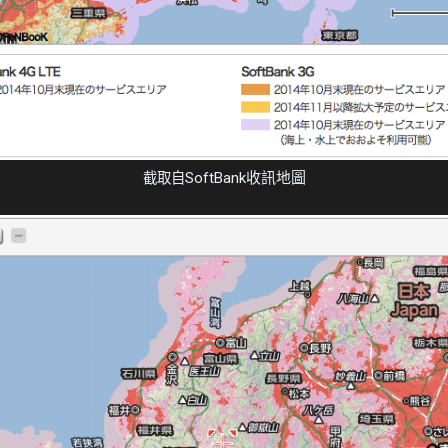
SoftBank收訊地圖
截取自